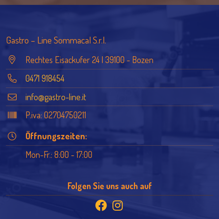
Gastro – Line Sommacal S.r.l.
Rechtes Eisackufer 24 | 39100 - Bozen
0471 918454
info@gastro-line.it
P.iva: 02704750211
Öffnungszeiten:
Mon-Fr.: 8:00 - 17:00
Folgen Sie uns auch auf