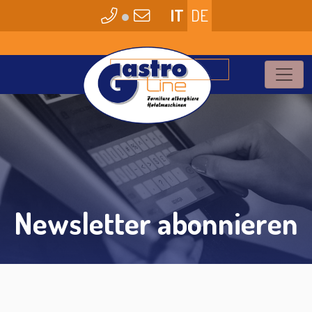
●
IT
DE
Newsletter abonnieren