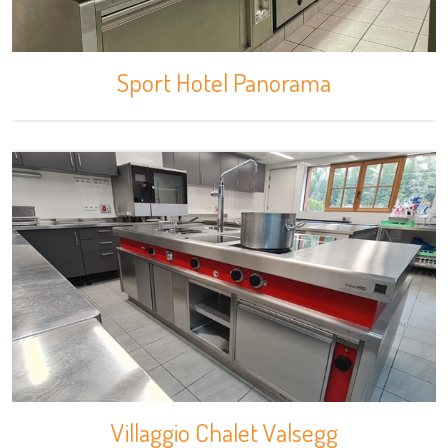
Sport Hotel Panorama
Villaggio Chalet Valsegg