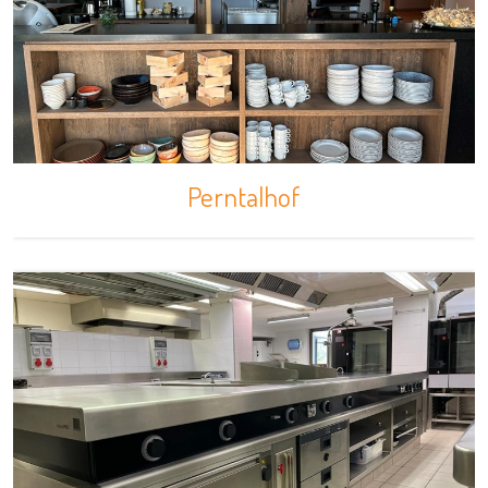
Perntalhof