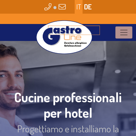
●
IT
DE
Cucine professionali
per hotel
Progettiamo e installiamo la