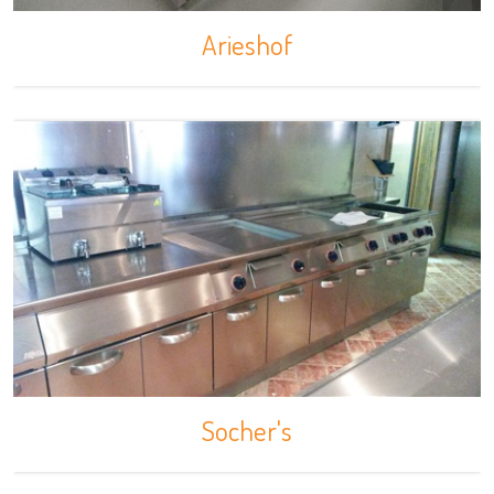
Arieshof
Socher's